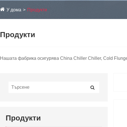
У дома
Продукти
Продукти
Нашата фабрика осигурява China Chiller Chiller, Cold Flun
Продукти