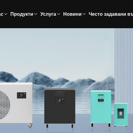
ас
Продукти
Услуга
Новини
Често задавани в