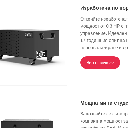
Изработена по по
Открийте изработенат
мощност от 0,3 HP с п
управление. Идеален 
17-годишния опит на 
персонализиране и до
Виж повече >>
Мощна мини студе
Запознайте се с авст
компактна мощност за 