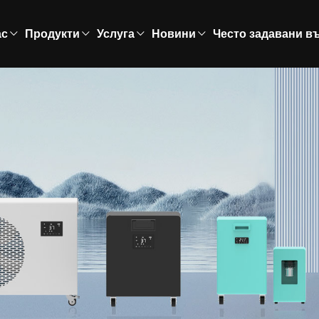
ас
Продукти
Услуга
Новини
Често задавани в