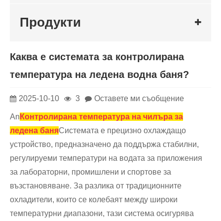
Продукти
Каква е системата за контролирана
температура на ледена водна баня?
2025-10-10
3
Оставете ми съобщение
An
Контролирана температура на чилъра за
ледена баня
Системата е прецизно охлаждащо
устройство, предназначено да поддържа стабилни,
регулируеми температури на водата за приложения
за лабораторни, промишлени и спортове за
възстановяване. За разлика от традиционните
охладители, които се колебаят между широки
температурни диапазони, тази система осигурява