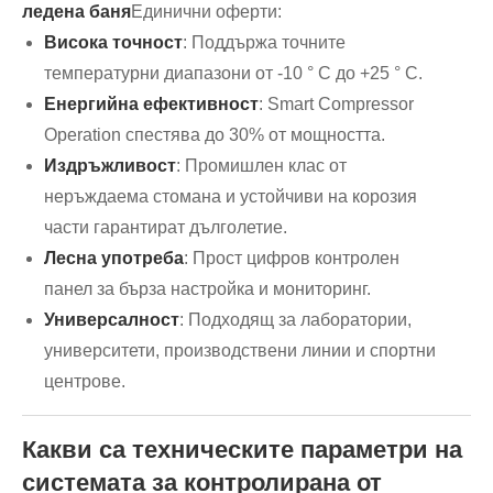
ледена баня
Единични оферти:
Висока точност
: Поддържа точните
температурни диапазони от -10 ° C до +25 ° C.
Енергийна ефективност
: Smart Compressor
Operation спестява до 30% от мощността.
Издръжливост
: Промишлен клас от
неръждаема стомана и устойчиви на корозия
части гарантират дълголетие.
Лесна употреба
: Прост цифров контролен
панел за бърза настройка и мониторинг.
Универсалност
: Подходящ за лаборатории,
университети, производствени линии и спортни
центрове.
Какви са техническите параметри на
системата за контролирана от