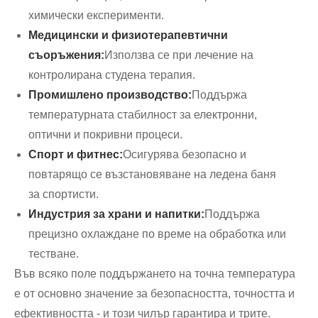
химически експерименти.
Медицински и физиотерапевтични
съоръжения:
Използва се при лечение на
контролирана студена терапия.
Промишлено производство:
Поддържа
температурната стабилност за електронни,
оптични и покривни процеси.
Спорт и фитнес:
Осигурява безопасно и
повтарящо се възстановяване на ледена баня
за спортисти.
Индустрия за храни и напитки:
Поддържа
прецизно охлаждане по време на обработка или
тестване.
Във всяко поле поддържането на точна температура
е от основно значение за безопасността, точността и
ефективността - и този чилър гарантира и трите.