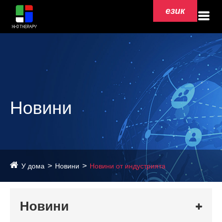
език
Новини
У дома
Новини
Новини от индустрията
Новини