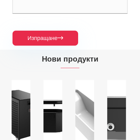
Изпращане

Нови продукти