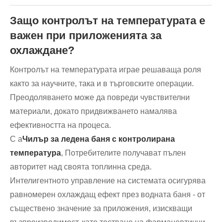
Защо контролът на температурата е
важен при приложенията за
охлаждане?
Контролът на температурата играе решаваща роля
както за научните, така и в търговските операции.
Преодоляването може да повреди чувствителни
материали, докато придвижването намалява
ефективността на процеса.
С a
Чилър за ледена баня с контролирана
температура
, Потребителите получават пълен
авторитет над своята топлинна среда.
Интелигентното управление на системата осигурява
равномерен охлаждащ ефект през водната баня - от
съществено значение за приложения, изискващи