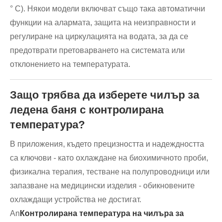
° C). Някои модели включват също така автоматични
функции на алармата, защита на неизправности и
регулиране на циркулацията на водата, за да се
предотврати претоварването на системата или
отклонението на температурата.
Защо трябва да изберете чилър за
ледена баня с контролирана
температура?
В приложения, където прецизността и надеждността
са ключови - като охлаждане на биохимичното проби,
физикална терапия, тестване на полупроводници или
запазване на медицински изделия - обикновените
охлаждащи устройства не достигат.
An
Контролирана температура на чилъра за